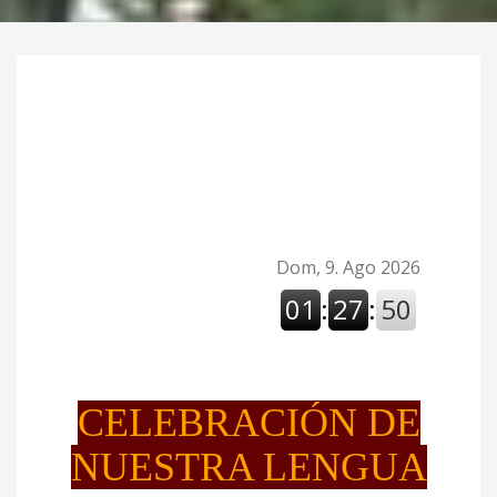
CELEBRACIÓN DE
NUESTRA LENGUA