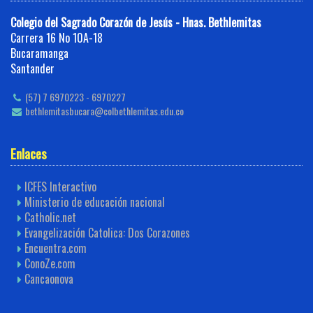
Colegio del Sagrado Corazón de Jesús - Hnas. Bethlemitas
Carrera 16 No 10A-18
Bucaramanga
Santander
(57) 7 6970223 - 6970227
bethlemitasbucara@colbethlemitas.edu.co
Enlaces
ICFES Interactivo
Ministerio de educación nacional
Catholic.net
Evangelización Catolica: Dos Corazones
Encuentra.com
ConoZe.com
Cancaonova