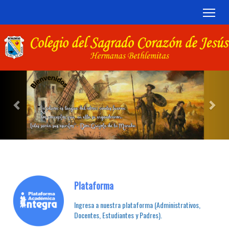
TOG
Previous
Nex
Plataforma
Ingresa a nuestra plataforma (Administrativos,
Docentes, Estudiantes y Padres).