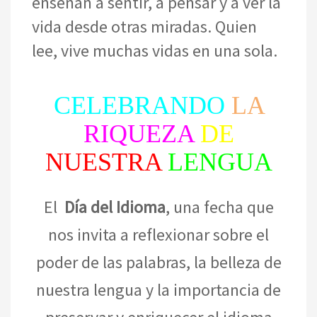
enseñan a sentir, a pensar y a ver la
vida desde otras miradas. Quien
lee, vive muchas vidas en una sola.
CELEBRANDO
LA
RIQUEZA
DE
NUESTRA
LENGUA
El
Día del Idioma
, una fecha que
nos invita a reflexionar sobre el
poder de las palabras, la belleza de
nuestra lengua y la importancia de