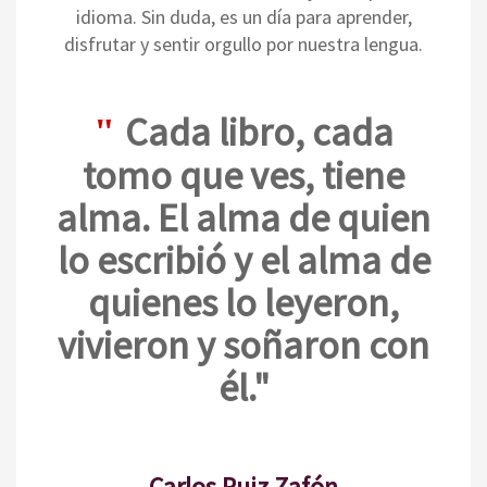
idioma. Sin duda, es un día para aprender,
disfrutar y sentir orgullo por nuestra lengua.
C
ada libro, cada
"
tomo que ves, tiene
alma. El alma de quien
lo escribió y el alma de
quienes lo leyeron,
vivieron y soñaron con
él."
Carlos Ruiz Zafón