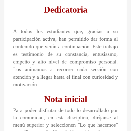
Dedicatoria
A todos los estudiantes que, gracias a su
participación activa, han permitido dar forma al
contenido que verán a continuación. Este trabajo
es testimonio de su constancia, entusiasmo,
empeño y alto nivel de compromiso personal.
Los animamos a recorrer cada sección con
atención y a llegar hasta el final con curiosidad y
motivación
.
Nota inicial
Para poder disfrutar de todo lo desarrollado por
la comunidad, en esta disciplina, diríjanse al
menú superior y seleccionen "Lo que hacemos"