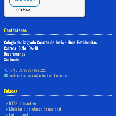
Contáctenos
Colegio del Sagrado Corazón de Jesús - Hnas. Bethlemitas
Carrera 16 No 10A-18
Bucaramanga
Santander
(57) 7 6970223 - 6970227
bethlemitasbucara@colbethlemitas.edu.co
Enlaces
ICFES Interactivo
Ministerio de educación nacional
Catholic.net