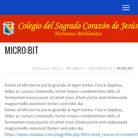
TOG
MICRO:BIT
Estás aquí:
Inicio
RECURSOS
DOCUMENTOS
MICRO:BIT
Donec id elit non mi porta gravida at eget metus. Fusce dapibus,
tellus ac cursus commodo, tortor mauris condimentum nibh, ut
fermentum massa justo sit amet risus. Etiam porta sem malesuada
magna mollis euismod. Donec sed odio dui.
Donec id elit non mi porta gravida at eget metus. Fusce dapibus,
tellus ac cursus commodo, tortor mauris condimentum nibh, ut
fermentum massa justo sit amet risus. Etiam porta sem malesuada
magna mollis euismod. Donec sed odio dui.
https://inpes.milaulas.com/pluginfile.php/8551/mod_resource/content