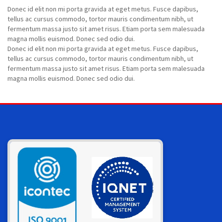
Donec id elit non mi porta gravida at eget metus. Fusce dapibus,
tellus ac cursus commodo, tortor mauris condimentum nibh, ut
fermentum massa justo sit amet risus. Etiam porta sem malesuada
magna mollis euismod. Donec sed odio dui.
Donec id elit non mi porta gravida at eget metus. Fusce dapibus,
tellus ac cursus commodo, tortor mauris condimentum nibh, ut
fermentum massa justo sit amet risus. Etiam porta sem malesuada
magna mollis euismod. Donec sed odio dui.