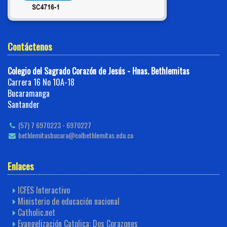
Contáctenos
Colegio del Sagrado Corazón de Jesús - Hnas. Bethlemitas
Carrera 16 No 10A-18
Bucaramanga
Santander
(57) 7 6970223 - 6970227
bethlemitasbucara@colbethlemitas.edu.co
Enlaces
ICFES Interactivo
Ministerio de educación nacional
Catholic.net
Evangelización Catolica: Dos Corazones