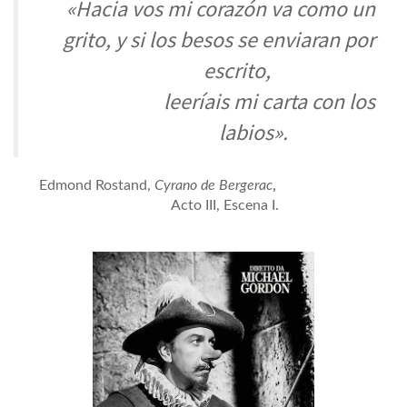
«Hacia vos mi corazón va como un
grito, y si los besos se enviaran por
escrito,
leeríais mi carta con los
labios».
,
Edmond Rostand,
Cyrano de Bergerac
Acto III, Escena I.