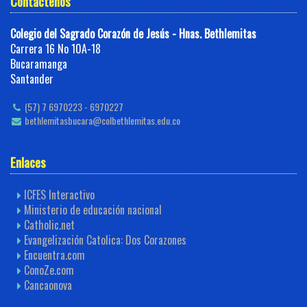
Contáctenos
Colegio del Sagrado Corazón de Jesús - Hnas. Bethlemitas
Carrera 16 No 10A-18
Bucaramanga
Santander
(57) 7 6970223 - 6970227
bethlemitasbucara@colbethlemitas.edu.co
Enlaces
ICFES Interactivo
Ministerio de educación nacional
Catholic.net
Evangelización Catolica: Dos Corazones
Encuentra.com
ConoZe.com
Cancaonova