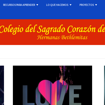
RECURSOS PARA APRENDER
LO QUE HACEMOS
PROYECTOS
+
+
+