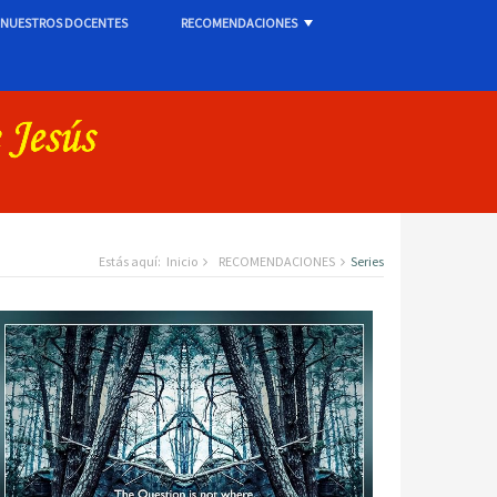
NUESTROS DOCENTES
RECOMENDACIONES
+
Estás aquí:
Inicio
RECOMENDACIONES
Series