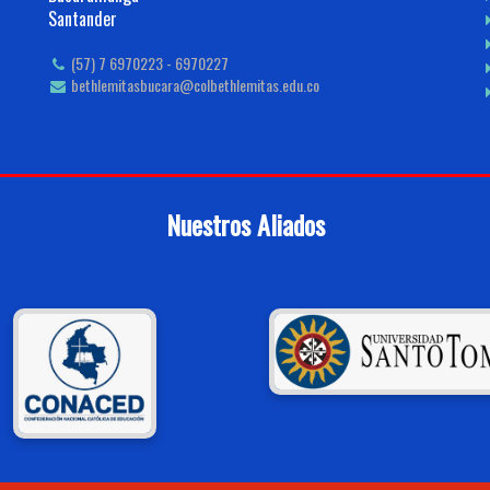
Santander
(57) 7 6970223 - 6970227
bethlemitasbucara@colbethlemitas.edu.co
Nuestros Aliados