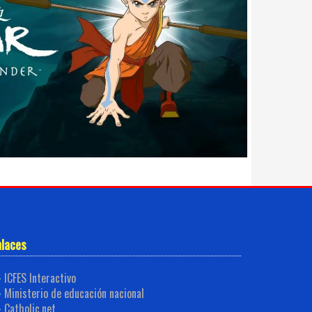
nlaces
ICFES Interactivo
Ministerio de educación nacional
Catholic.net