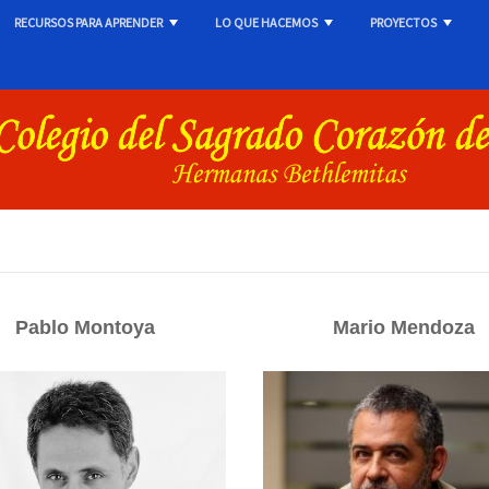
RECURSOS PARA APRENDER
LO QUE HACEMOS
PROYECTOS
+
+
+
Pablo Montoya
Mario Mendoza