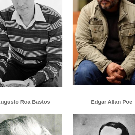
ugusto Roa Bastos
Edgar Allan Poe