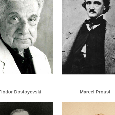
Fiódor Dostoyevski
Marcel Proust