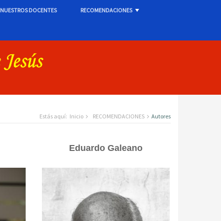
NUESTROS DOCENTES
RECOMENDACIONES
+
Estás aquí:
Inicio
RECOMENDACIONES
Autores
Eduardo Galeano