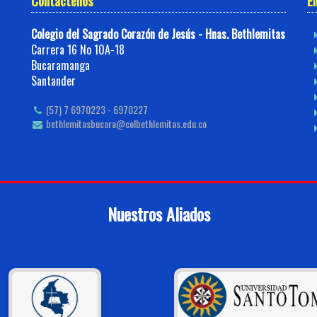
Contáctenos
E
Colegio del Sagrado Corazón de Jesús - Hnas. Bethlemitas
Carrera 16 No 10A-18
Bucaramanga
Santander
(57) 7 6970223 - 6970227
bethlemitasbucara@colbethlemitas.edu.co
Nuestros Aliados