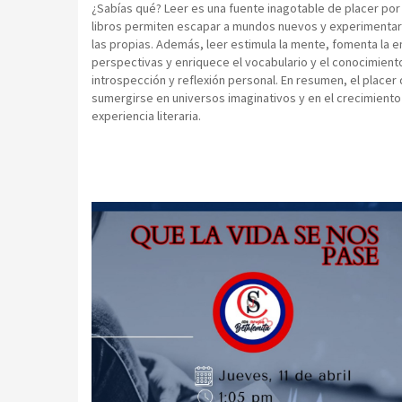
¿Sabías qué? Leer es una fuente inagotable de placer por 
libros permiten escapar a mundos nuevos y experimentar h
las propias. Además, leer estimula la mente, fomenta la 
perspectivas y enriquece el vocabulario y el conocimie
introspección y reflexión personal. En resumen, el placer 
sumergirse en universos imaginativos y en el crecimiento
experiencia literaria.