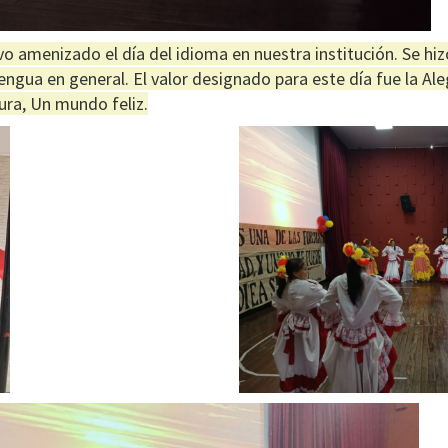
uvo amenizado el día del idioma en nuestra institución. Se hi
 lengua en general. El valor designado para este día fue la Al
tura, Un mundo feliz.