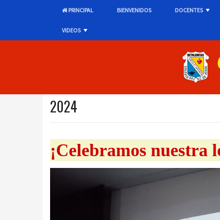
PRINCIPAL
BIENVENIDOS
DOCENTES
+
VIDEOS
+
2024
¡Celebramos nuestra 