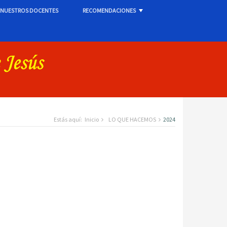
NUESTROS DOCENTES
RECOMENDACIONES
+
Estás aquí:
Inicio
LO QUE HACEMOS
2024