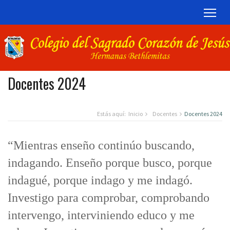
TOG
Docentes 2024
Estás aquí:
Inicio
Docentes
Docentes 2024
“Mientras enseño continúo buscando,
indagando. Enseño porque busco, porque
indagué, porque indago y me indagó.
Investigo para comprobar, comprobando
intervengo, interviniendo educo y me