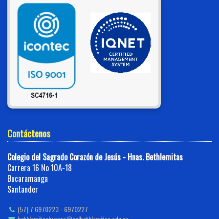
Contáctenos
Colegio del Sagrado Corazón de Jesús - Hnas. Bethlemitas
Carrera 16 No 10A-18
Bucaramanga
Santander
(57) 7 6970223 - 6970227
bethlemitasbucara@colbethlemitas.edu.co