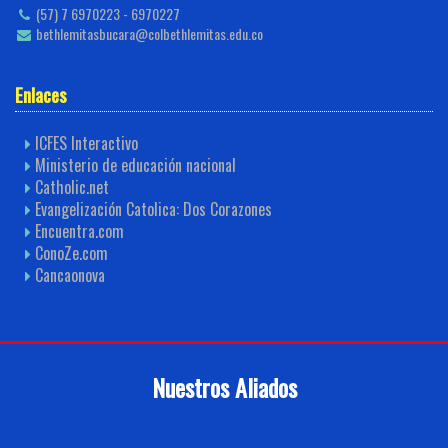
(57) 7 6970223 - 6970227
bethlemitasbucara@colbethlemitas.edu.co
Enlaces
ICFES Interactivo
Ministerio de educación nacional
Catholic.net
Evangelización Catolica: Dos Corazones
Encuentra.com
ConoZe.com
Cancaonova
Nuestros Aliados