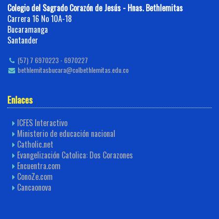
Colegio del Sagrado Corazón de Jesús - Hnas. Bethlemitas
Carrera 16 No 10A-18
Bucaramanga
Santander
(57) 7 6970223 - 6970227
bethlemitasbucara@colbethlemitas.edu.co
Enlaces
ICFES Interactivo
Ministerio de educación nacional
Catholic.net
Evangelización Catolica: Dos Corazones
Encuentra.com
ConoZe.com
Cancaonova