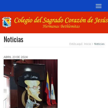
TOG
Noticias
Estás aquí:
Inicio
Noticias
ABRIL 23 DE 2024