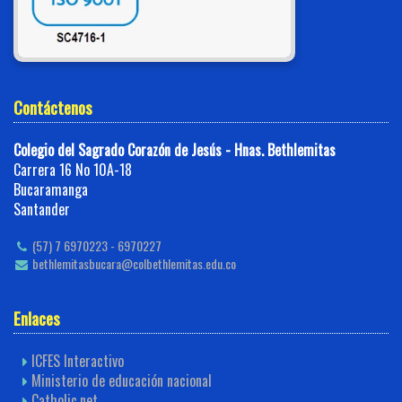
Contáctenos
Colegio del Sagrado Corazón de Jesús - Hnas. Bethlemitas
Carrera 16 No 10A-18
Bucaramanga
Santander
(57) 7 6970223 - 6970227
bethlemitasbucara@colbethlemitas.edu.co
Enlaces
ICFES Interactivo
Ministerio de educación nacional
Catholic.net