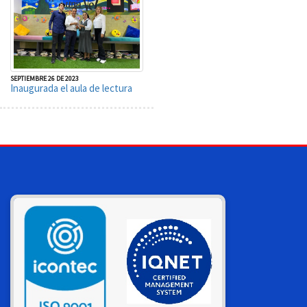
SEPTIEMBRE 26 DE 2023
Inaugurada el aula de lectura