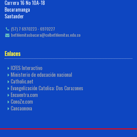
Carrera 16 No 10A-18
Bucaramanga
Santander
(57) 7 6970223 - 6970227
bethlemitasbucara@colbethlemitas.edu.co
Enlaces
ICFES Interactivo
Ministerio de educación nacional
Catholic.net
Evangelización Catolica: Dos Corazones
Encuentra.com
ConoZe.com
Cancaonova