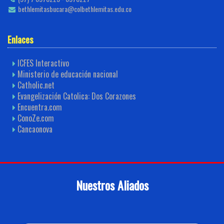
bethlemitasbucara@colbethlemitas.edu.co
Enlaces
ICFES Interactivo
Ministerio de educación nacional
Catholic.net
Evangelización Catolica: Dos Corazones
Encuentra.com
ConoZe.com
Cancaonova
Nuestros Aliados