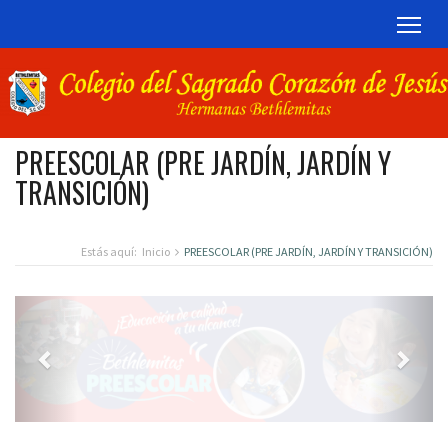
TOG
PREESCOLAR (PRE JARDÍN, JARDÍN Y
TRANSICIÓN)
Estás aquí:
Inicio
PREESCOLAR (PRE JARDÍN, JARDÍN Y TRANSICIÓN)
Previous
Next