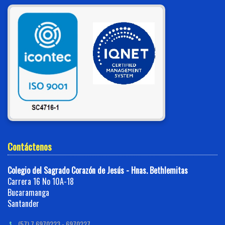
Contáctenos
Colegio del Sagrado Corazón de Jesús - Hnas. Bethlemitas
Carrera 16 No 10A-18
Bucaramanga
Santander
(57) 7 6970223 - 6970227