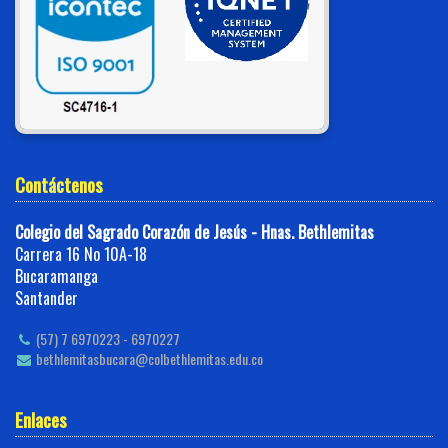
Contáctenos
Colegio del Sagrado Corazón de Jesús - Hnas. Bethlemitas
Carrera 16 No 10A-18
Bucaramanga
Santander
(57) 7 6970223 - 6970227
bethlemitasbucara@colbethlemitas.edu.co
Enlaces