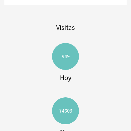
Visitas
949
Hoy
74603