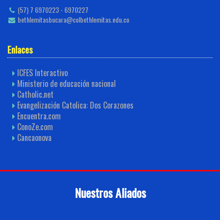
(57) 7 6970223 - 6970227
bethlemitasbucara@colbethlemitas.edu.co
Enlaces
ICFES Interactivo
Ministerio de educación nacional
Catholic.net
Evangelización Catolica: Dos Corazones
Encuentra.com
ConoZe.com
Cancaonova
Nuestros Aliados