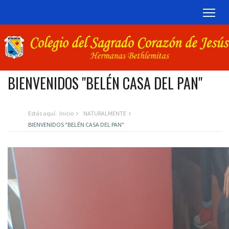
TOG
BIENVENIDOS "BELÉN CASA DEL PAN"
Estás aquí:
Inicio
NATURALMENTE
BIENVENIDOS "BELÉN CASA DEL PAN"