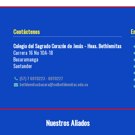
Contáctenos
E
Colegio del Sagrado Corazón de Jesús - Hnas. Bethlemitas
Carrera 16 No 10A-18
Bucaramanga
Santander
(57) 7 6970223 - 6970227
bethlemitasbucara@colbethlemitas.edu.co
Nuestros Aliados