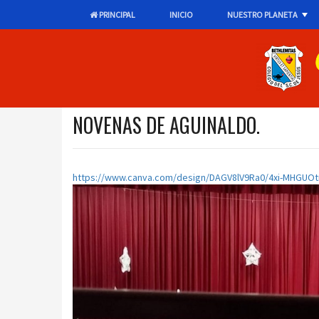
PRINCIPAL
INICIO
NUESTRO PLANETA
+
NOVENAS DE AGUINALDO.
https://www.canva.com/design/DAGV8lV9Ra0/4xi-MHGUO