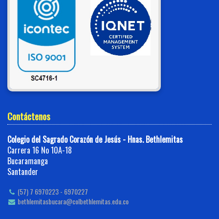
Contáctenos
Colegio del Sagrado Corazón de Jesús - Hnas. Bethlemitas
Carrera 16 No 10A-18
Bucaramanga
Santander
(57) 7 6970223 - 6970227
bethlemitasbucara@colbethlemitas.edu.co