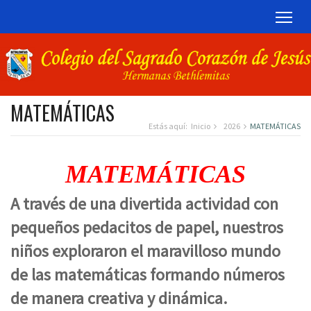
TOG
MATEMÁTICAS
Estás aquí:
Inicio
2026
MATEMÁTICAS
MATEMÁTICAS
A través de una divertida actividad con
pequeños pedacitos de papel, nuestros
niños exploraron el maravilloso mundo
de las matemáticas formando números
de manera creativa y dinámica.