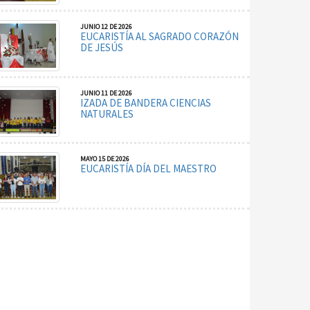
JUNIO 12 DE 2026
EUCARISTÍA AL SAGRADO CORAZÓN
DE JESÚS
JUNIO 11 DE 2026
IZADA DE BANDERA CIENCIAS
NATURALES
MAYO 15 DE 2026
EUCARISTÍA DÍA DEL MAESTRO