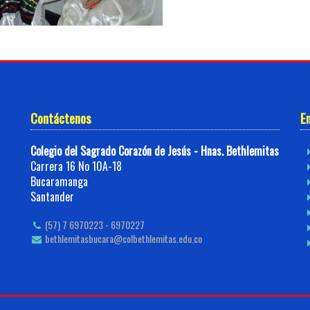
Contáctenos
E
Colegio del Sagrado Corazón de Jesús - Hnas. Bethlemitas
Carrera 16 No 10A-18
Bucaramanga
Santander
(57) 7 6970223 - 6970227
bethlemitasbucara@colbethlemitas.edu.co