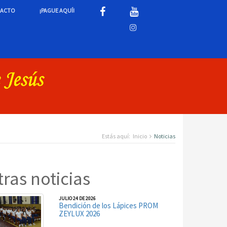
ACTO
¡PAGUE AQUÍ!
Estás aquí:
Inicio
Noticias
tras noticias
JULIO 24 DE 2026
Bendición de los Lápices PROM
ZEYLUX 2026