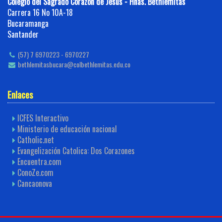
Colegio del Sagrado Corazón de Jesús - Hnas. Bethlemitas
Carrera 16 No 10A-18
Bucaramanga
Santander
(57) 7 6970223 - 6970227
bethlemitasbucara@colbethlemitas.edu.co
Enlaces
ICFES Interactivo
Ministerio de educación nacional
Catholic.net
Evangelización Catolica: Dos Corazones
Encuentra.com
ConoZe.com
Cancaonova