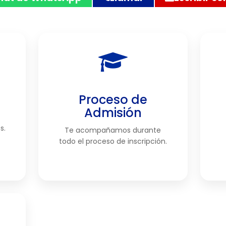
hat de WhatsApp
Llamar
Escribir co
Proceso de
Admisión
s.
Te acompañamos durante
todo el proceso de inscripción.