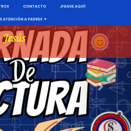
TROS
CONTACTO
¡PAGUE AQUÍ!
S ATENCIÓN A PADRES
+
Next