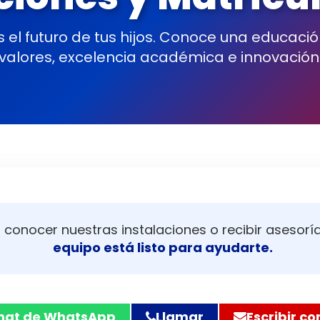
ciones y Matrícu
el futuro de tus hijos. Conoce una educaci
valores, excelencia académica e innovación
 conocer nuestras instalaciones o recibir asesorí
equipo está listo para ayudarte.