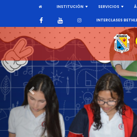
INSTITUCIÓN
SERVICIOS
Á
+
+
INTERCLASES BETHL
Previous