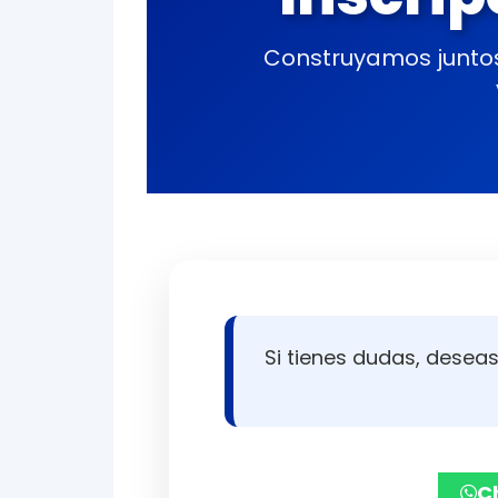
Inscrip
Construyamos juntos 
Si tienes dudas, deseas