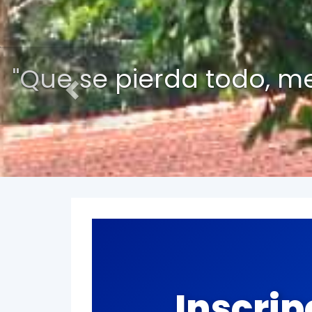
Previous
"Acordaos hermanos q