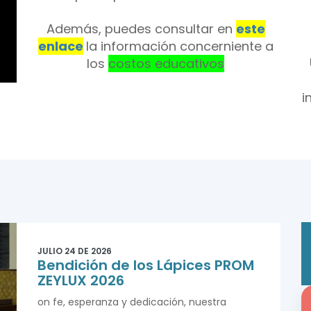
nuestro colegio y el proceso de
inscripción para estudiantes nuevos
Además, puedes consultar en
este
enlace
la información concerniente a
los
costos educativos
i
JULIO 24 DE 2026
Bendición de los Lápices PROM