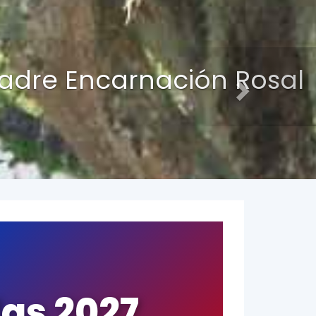
Next
si la perdemos, no la